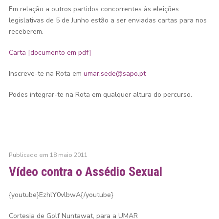
Em relação a outros partidos concorrentes às eleições
legislativas de 5 de Junho estão a ser enviadas cartas para nos
receberem.
Carta [documento em pdf]
Inscreve-te na Rota em
umar.sede@sapo.pt
Podes integrar-te na Rota em qualquer altura do percurso.
Publicado em 18 maio 2011
Vídeo contra o Assédio Sexual
{youtube}EzhlY0vlbwA{/youtube}
Cortesia de Golf Nuntawat, para a UMAR