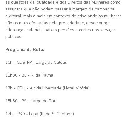
as questões da Igualdade e dos Direitos das Mulheres como
assuntos que não podem passar à margem da campanha
eleitoral, mais a mais em contexto de crise onde as mulheres
são as mais afectadas pela precariedade, desemprego,
diferenças salariais, baixas pensões e cortes nos serviços
públicos.
Programa da Rota:
10h - CDS-PP - Largo do Caldas
11h30 - BE - R. da Palma
13h - CDU - Av. da Liberdade (Hotel Vitória)
15h30 - PS - Largo do Rato
17h - PSD
-
Lapa (R. de S. Caetano)