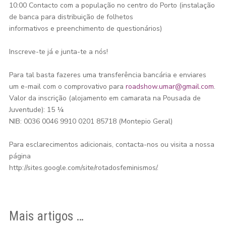
10:00 Contacto com a população no centro do Porto (instalação
de banca para distribuição de folhetos
informativos e preenchimento de questionários)
Inscreve-te já e junta-te a nós!
Para tal basta fazeres uma transferência bancária e enviares
um e-mail com o comprovativo para
roadshow.umar@gmail.com
.
Valor da inscrição (alojamento em camarata na Pousada de
Juventude): 15 ¼
NIB: 0036 0046 9910 0201 85718 (Montepio Geral)
Para esclarecimentos adicionais, contacta-nos ou visita a nossa
página
http://sites.google.com/site/rotadosfeminismos/.
Mais artigos …