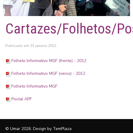
Cartazes/Folhetos/Po
Publicado em 31 janeiro 2012
Folheto Informativo MGF (frente) - 2012
Folheto Informativo MGF (verso) - 2012
Folheto Informativo MGF
Postal APF
© Umar 2026. Design by
TemPlaza