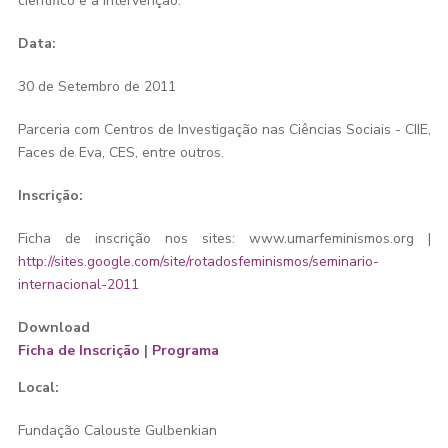
científico e a intervenção.
Data:
30 de Setembro de 2011
Parceria com Centros de Investigação nas Ciências Sociais - CIIE,
Faces de Eva, CES, entre outros.
Inscrição:
Ficha de inscrição nos sites: www.umarfeminismos.org |
http://sites.google.com/site/rotadosfeminismos/seminario-
internacional-2011
Download
Ficha de Inscrição
|
Programa
Local:
Fundação Calouste Gulbenkian