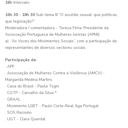
16h
Intervalo
16h 30
-
18h 30
Sub-tema III “O assédio sexual: que políticas,
que legislação?”
Moderadora / comentadora - Teresa Féria, Presidente da
Associação Portuguesa de Mulheres Juristas (APMJ)
a) “As Vozes dos Movimentos Sociais”, com a participação de
representantes de diversos sectores sociais.
Participação de:
. APF
. Associação de Mulheres Contra a Violência (AMCV) -
Margarida Medina Martins
. Casa do Brasil - Paula Togni
. CGTP - Carvalho da Silva *
. GRAAL
. Movimento LGBT - Paulo Corte-Real, Ilga Portugal
. SOS Racismo
. UGT - Clara Quental