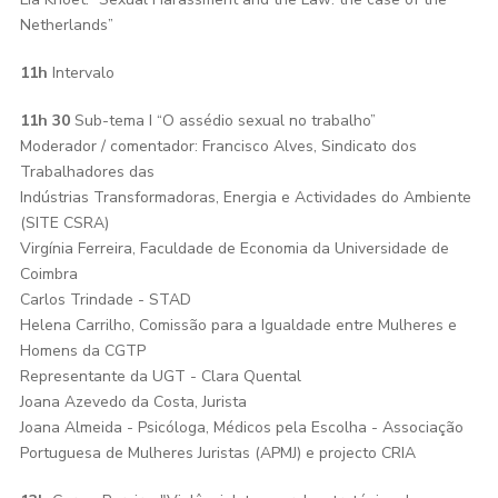
Netherlands”
11h
Intervalo
11h 30
Sub-tema I “O assédio sexual no trabalho”
Moderador / comentador: Francisco Alves, Sindicato dos
Trabalhadores das
Indústrias Transformadoras, Energia e Actividades do Ambiente
(SITE CSRA)
Virgínia Ferreira, Faculdade de Economia da Universidade de
Coimbra
Carlos Trindade - STAD
Helena Carrilho, Comissão para a Igualdade entre Mulheres e
Homens da CGTP
Representante da UGT - Clara Quental
Joana Azevedo da Costa, Jurista
Joana Almeida - Psicóloga, Médicos pela Escolha - Associação
Portuguesa de Mulheres Juristas (APMJ) e projecto CRIA