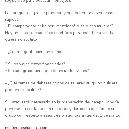
registrarse para publicar mensajes).
Las preguntas que se plantean y que deben resolverse con
rapidez:
- El campamento debe ser "mezclado" o sólo con mujeres?
Hay un espacio específico en el foro para este tema si uds
quieran discutirlo.
- ¿Cuánta gente piensan mandar :
* Si los viajes estan financiados?
* Si cada grupo tiene que financiar los viajes?
- ¿Qué temas de debates / tipos de talleres su grupo quisiera
proponer / facilitar?
Si usted está interesado en la preparación del campo, ¿podría
ponerse en contacto con nosotros y darnos la opinión de su
grupo con respeto a esas tres preguntas antes del 1 de marzo.
mmfjeunes@gmail.com