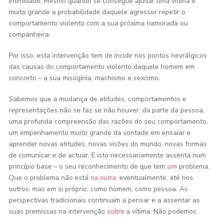
intimidade. Mesmo quando se consegue ajudar uma vítima é
muito grande a probabilidade daquele agressor repetir o
comportamento violento com a sua próxima namorada ou
companheira.
Por isso, esta intervenção tem de incidir nos pontos nevrálgicos
das causas do comportamento violento daquele homem em
concreto – a sua misoginia, machismo e sexismo.
Sabemos que a mudança de atitudes, comportamentos e
representações não se faz se não houver, da parte da pessoa,
uma profunda compreensão das razões do seu comportamento,
um empenhamento muito grande da vontade em ensaiar e
aprender novas atitudes, novas visões do mundo, novas formas
de comunicar e de actuar. E isto necessariamente assenta num
princípio base – o seu reconhecimento de que tem
um
problema.
Que o problema não está
na outra
, eventualmente, até nos
outros, mas em si próprio, como homem, como pessoa. As
perspectivas tradicionais continuam a pensar e a assentar as
suas premissas na intervenção
sobre
a vítima. Não podemos