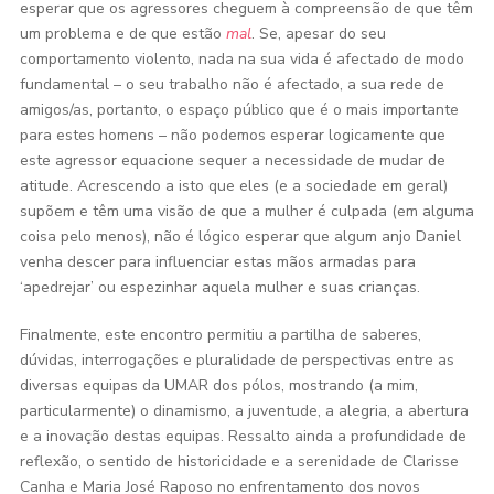
esperar que os agressores cheguem à compreensão de que têm
um problema e de que estão
mal
. Se, apesar do seu
comportamento violento, nada na sua vida é afectado de modo
fundamental – o seu trabalho não é afectado, a sua rede de
amigos/as, portanto, o espaço público que é o mais importante
para estes homens – não podemos esperar logicamente que
este agressor equacione sequer a necessidade de mudar de
atitude. Acrescendo a isto que eles (e a sociedade em geral)
supõem e têm uma visão de que a mulher é culpada (em alguma
coisa pelo menos), não é lógico esperar que algum anjo Daniel
venha descer para influenciar estas mãos armadas para
‘apedrejar’ ou espezinhar aquela mulher e suas crianças.
Finalmente, este encontro permitiu a partilha de saberes,
dúvidas, interrogações e pluralidade de perspectivas entre as
diversas equipas da UMAR dos pólos, mostrando (a mim,
particularmente) o dinamismo, a juventude, a alegria, a abertura
e a inovação destas equipas. Ressalto ainda a profundidade de
reflexão, o sentido de historicidade e a serenidade de Clarisse
Canha e Maria José Raposo no enfrentamento dos novos