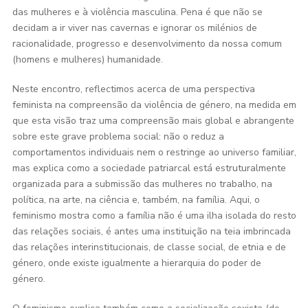
das mulheres e à violência masculina. Pena é que não se
decidam a ir viver nas cavernas e ignorar os milénios de
racionalidade, progresso e desenvolvimento da nossa comum
(homens e mulheres) humanidade.
Neste encontro, reflectimos acerca de uma perspectiva
feminista na compreensão da violência de género, na medida em
que esta visão traz uma compreensão mais global e abrangente
sobre este grave problema social: não o reduz a
comportamentos individuais nem o restringe ao universo familiar,
mas explica como a sociedade patriarcal está estruturalmente
organizada para a submissão das mulheres no trabalho, na
política, na arte, na ciência e, também, na família. Aqui, o
feminismo mostra como a família não é uma ilha isolada do resto
das relações sociais, é antes uma instituição na teia imbrincada
das relações interinstitucionais, de classe social, de etnia e de
género, onde existe igualmente a hierarquia do poder de
género.