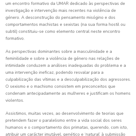
um encontro formativo da UMAR dedicado às perspectivas de
investigação e intervenção mais recentes na violência de
género. A desconstrução do pensamento misógino e dos
comportamentos machistas e sexistas (na sua forma hostil ou
subtil) constituiu-se como elemento central neste encontro
formativo.
As perspectivas dominantes sobre a masculinidade e a
feminilidade e sobre a violência de género nas relações de
intimidade conduzem a análises inadequadas do problema e a
uma intervenção ineficaz, podendo resvalar para a
culpabilização das vítimas e a desculpabilização dos agressores.
O sexismo e o machismo consistem em preconceitos que
condenam antecipadamente as mulheres e justificam os homens
violentos.
Assistimos, muitas vezes, ao desenvolvimento de teorias que
pretendem fazer o paralelismo entre a vida social dos seres
humanos e o comportamento dos primatas, querendo, com isto,
atribuir um carácter imutável, genético e ‘natural’ à submissão