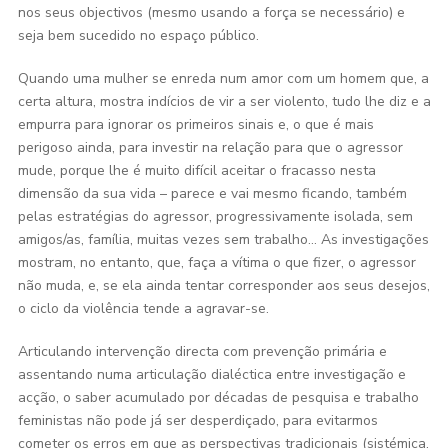
nos seus objectivos (mesmo usando a força se necessário) e
seja bem sucedido no espaço público.
Quando uma mulher se enreda num amor com um homem que, a
certa altura, mostra indícios de vir a ser violento, tudo lhe diz e a
empurra para ignorar os primeiros sinais e, o que é mais
perigoso ainda, para investir na relação para que o agressor
mude, porque lhe é muito difícil aceitar o fracasso nesta
dimensão da sua vida – parece e vai mesmo ficando, também
pelas estratégias do agressor, progressivamente isolada, sem
amigos/as, família, muitas vezes sem trabalho… As investigações
mostram, no entanto, que, faça a vítima o que fizer, o agressor
não muda, e, se ela ainda tentar corresponder aos seus desejos,
o ciclo da violência tende a agravar-se.
Articulando intervenção directa com prevenção primária e
assentando numa articulação dialéctica entre investigação e
acção, o saber acumulado por décadas de pesquisa e trabalho
feministas não pode já ser desperdiçado, para evitarmos
cometer os erros em que as perspectivas tradicionais (sistémica,