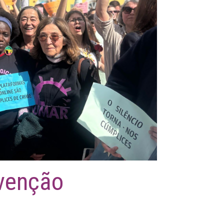
rvenção