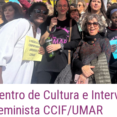
entro de Cultura e Inte
eminista CCIF/UMAR