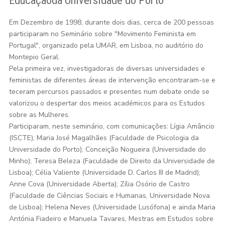
Em Dezembro de 1998, durante dois dias, cerca de 200 pessoas
participaram no Seminário sobre "Movimento Feminista em
Portugal", organizado pela UMAR, em Lisboa, no auditório do
Montepio Geral.
Pela primeira vez, investigadoras de diversas universidades e
feministas de diferentes áreas de intervenção encontraram-se e
teceram percursos passados e presentes num debate onde se
valorizou o despertar dos meios académicos para os Estudos
sobre as Mulheres.
Participaram, neste seminário, com comunicações: Lígia Amâncio
(ISCTE); Maria José Magalhães (Faculdade de Psicologia da
Universidade do Porto); Conceição Nogueira (Universidade do
Minho); Teresa Beleza (Faculdade de Direito da Universidade de
Lisboa); Célia Valiente (Universidade D. Carlos III de Madrid);
Anne Cova (Universidade Aberta); Zília Osório de Castro
(Faculdade de Ciências Sociais e Humanas, Universidade Nova
de Lisboa); Helena Neves (Universidade Lusófona) e ainda Maria
Antónia Fiadeiro e Manuela Tavares, Mestras em Estudos sobre