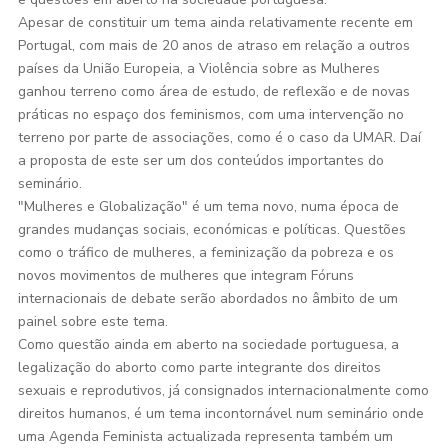
Apesar de constituir um tema ainda relativamente recente em
Portugal, com mais de 20 anos de atraso em relação a outros
países da União Europeia, a Violência sobre as Mulheres
ganhou terreno como área de estudo, de reflexão e de novas
práticas no espaço dos feminismos, com uma intervenção no
terreno por parte de associações, como é o caso da UMAR. Daí
a proposta de este ser um dos conteúdos importantes do
seminário.
"Mulheres e Globalização" é um tema novo, numa época de
grandes mudanças sociais, económicas e políticas. Questões
como o tráfico de mulheres, a feminização da pobreza e os
novos movimentos de mulheres que integram Fóruns
internacionais de debate serão abordados no âmbito de um
painel sobre este tema.
Como questão ainda em aberto na sociedade portuguesa, a
legalização do aborto como parte integrante dos direitos
sexuais e reprodutivos, já consignados internacionalmente como
direitos humanos, é um tema incontornável num seminário onde
uma Agenda Feminista actualizada representa também um