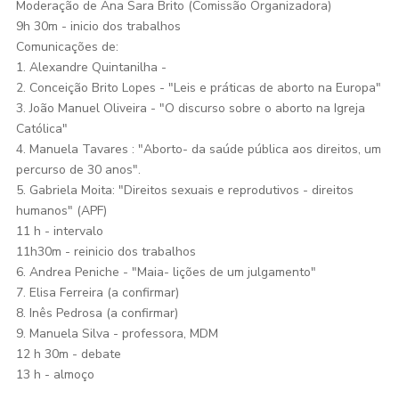
Moderação de Ana Sara Brito (Comissão Organizadora)
9h 30m - inicio dos trabalhos
Comunicações de:
1. Alexandre Quintanilha -
2. Conceição Brito Lopes - "Leis e práticas de aborto na Europa"
3. João Manuel Oliveira - "O discurso sobre o aborto na Igreja
Católica"
4. Manuela Tavares : "Aborto- da saúde pública aos direitos, um
percurso de 30 anos".
5. Gabriela Moita: "Direitos sexuais e reprodutivos - direitos
humanos" (APF)
11 h - intervalo
11h30m - reinicio dos trabalhos
6. Andrea Peniche - "Maia- lições de um julgamento"
7. Elisa Ferreira (a confirmar)
8. Inês Pedrosa (a confirmar)
9. Manuela Silva - professora, MDM
12 h 30m - debate
13 h - almoço