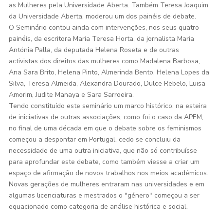
as Mulheres pela Universidade Aberta. Também Teresa Joaquim,
da Universidade Aberta, moderou um dos painéis de debate.
O Seminário contou ainda com intervenções, nos seus quatro
painéis, da escritora Maria Teresa Horta, da jornalista Maria
Antónia Palla, da deputada Helena Roseta e de outras
activistas dos direitos das mulheres como Madalena Barbosa,
Ana Sara Brito, Helena Pinto, Almerinda Bento, Helena Lopes da
Silva, Teresa Almeida, Alexandra Dourado, Dulce Rebelo, Luisa
Amorim, Judite Manaya e Sara Sarroeira.
Tendo constituído este seminário um marco histórico, na esteira
de iniciativas de outras associações, como foi o caso da APEM,
no final de uma década em que o debate sobre os feminismos
começou a despontar em Portugal, cedo se concluiu da
necessidade de uma outra iniciativa, que não só contribuísse
para aprofundar este debate, como também viesse a criar um
espaço de afirmação de novos trabalhos nos meios académicos.
Novas gerações de mulheres entraram nas universidades e em
algumas licenciaturas e mestrados o "género" começou a ser
equacionado como categoria de análise histórica e social.