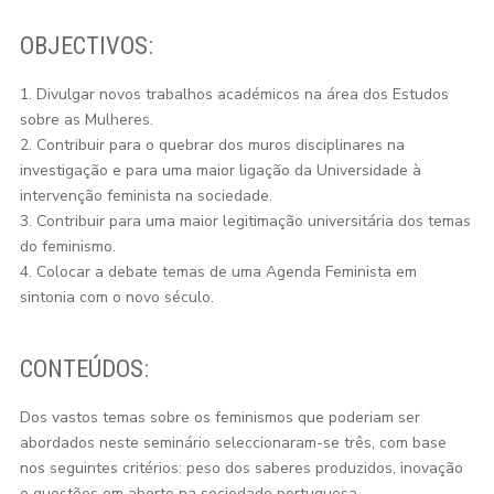
OBJECTIVOS:
1. Divulgar novos trabalhos académicos na área dos Estudos
sobre as Mulheres.
2. Contribuir para o quebrar dos muros disciplinares na
investigação e para uma maior ligação da Universidade à
intervenção feminista na sociedade.
3. Contribuir para uma maior legitimação universitária dos temas
do feminismo.
4. Colocar a debate temas de uma Agenda Feminista em
sintonia com o novo século.
CONTEÚDOS:
Dos vastos temas sobre os feminismos que poderiam ser
abordados neste seminário seleccionaram-se três, com base
nos seguintes critérios: peso dos saberes produzidos, inovação
e questões em aberto na sociedade portuguesa.