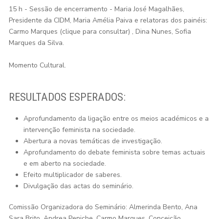
15 h - Sessão de encerramento - Maria José Magalhães,
Presidente da CIDM, Maria Amélia Paiva e relatoras dos painéis:
Carmo Marques (clique para consultar) , Dina Nunes, Sofia
Marques da Silva.
Momento Cultural.
RESULTADOS ESPERADOS:
Aprofundamento da ligação entre os meios académicos e a
intervenção feminista na sociedade.
Abertura a novas temáticas de investigação.
Aprofundamento do debate feminista sobre temas actuais
e em aberto na sociedade.
Efeito multiplicador de saberes.
Divulgação das actas do seminário.
Comissão Organizadora do Seminário: Almerinda Bento, Ana
Sara Brito, Andrea Peniche, Carmo Marques, Conceição