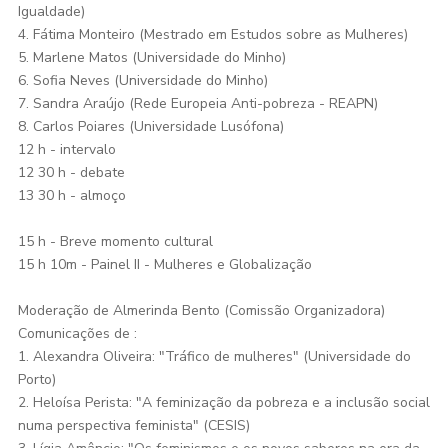
Igualdade)
4. Fátima Monteiro (Mestrado em Estudos sobre as Mulheres)
5. Marlene Matos (Universidade do Minho)
6. Sofia Neves (Universidade do Minho)
7. Sandra Araújo (Rede Europeia Anti-pobreza - REAPN)
8. Carlos Poiares (Universidade Lusófona)
12 h - intervalo
12 30 h - debate
13 30 h - almoço
15 h - Breve momento cultural
15 h 10m - Painel II - Mulheres e Globalização
Moderação de Almerinda Bento (Comissão Organizadora)
Comunicações de :
1. Alexandra Oliveira: "Tráfico de mulheres" (Universidade do
Porto)
2. Heloísa Perista: "A feminização da pobreza e a inclusão social
numa perspectiva feminista" (CESIS)