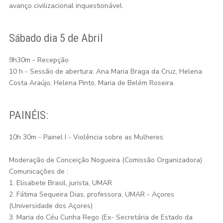
avanço civilizacional inquestionável.
Sábado dia 5 de Abril
9h30m - Recepção
10 h - Sessão de abertura: Ana Maria Braga da Cruz, Helena
Costa Araújo, Helena Pinto, Maria de Belém Roseira.
PAINÉIS:
10h 30m - Painel I - Violência sobre as Mulheres
Moderação de Conceição Nogueira (Comissão Organizadora)
Comunicações de :
1. Elisabete Brasil, jurista, UMAR
2. Fátima Sequeira Dias, professora, UMAR - Açores
(Universidade dos Açores)
3. Maria do Céu Cunha Rego (Ex- Secretária de Estado da